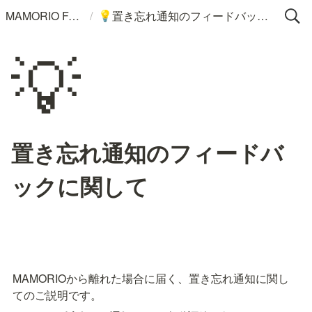
/
MAMORIO FAQ
置き忘れ通知のフィードバックに関して
💡
💡
置き忘れ通知のフィードバ
ックに関して
MAMORIOから離れた場合に届く、置き忘れ通知に関し
てのご説明です。