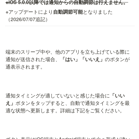
※iOS 5.0.0以降では通知からの自動調節は行えません。
※アップデートにより
自動調節可能
となりました
（2026/07/07追記）
端末のスリープ中や、他のアプリを立ち上げている際に
通知が送信された場合、
「はい」「いいえ」
のボタンが
通表示されます。
通知タイミングが適していないと感じた場合に
「いい
え」
ボタンをタップすると、自動で通知タイミングを最
適な状態へ更新します。詳細は下記をご覧ください。