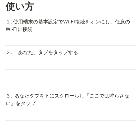
使い方
１. 使用端末の基本設定でWi-Fi接続をオンにし、任意の
Wi-Fiに接続
２. 「あなた」タブをタップする
３.  あなたタブを下にスクロールし「ここでは鳴らさな
い」をタップ