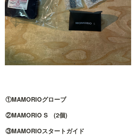
①MAMORIOグローブ
②MAMORIO S　(2個)
③MAMORIOスタートガイド