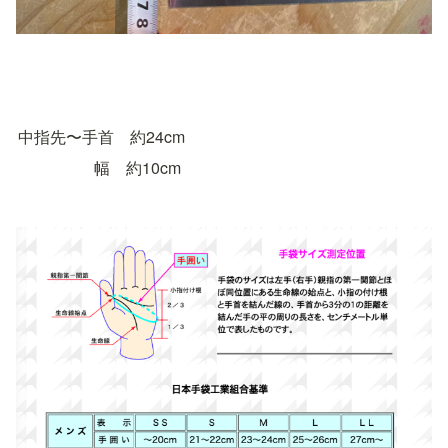
中指先〜手首　約24cm
                   幅　約10cm