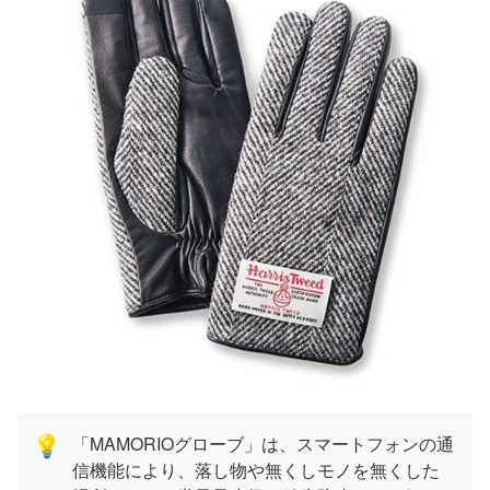
「MAMORIOグローブ」は、スマートフォンの通
💡
信機能により、落し物や無くしモノを無くした