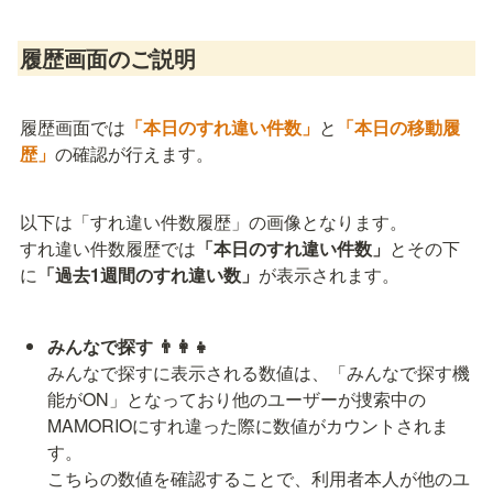
履歴画面のご説明
履歴画面では
「本日のすれ違い件数」
と
「本日の移動履
歴」
の確認が行えます。
以下は「すれ違い件数履歴」の画像となります。

すれ違い件数履歴では
「本日のすれ違い件数」
とその下
に
「過去1週間のすれ違い数」
が表示されます。
みんなで探す 👨‍👩‍👧
みんなで探すに表示される数値は、「みんなで探す機
能がON」となっており他のユーザーが捜索中の
MAMORIOにすれ違った際に数値がカウントされま
す。

こちらの数値を確認することで、利用者本人が他のユ