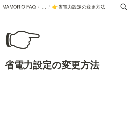
/
/
MAMORIO FAQ
省電力設定の変更方法
👉
👉
省電力設定の変更方法