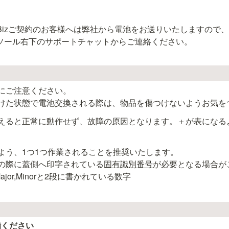
O Bizご契約のお客様へは弊社から電池をお送りいたしますので
ソール右下のサポートチャットからご連絡ください。
にご注意ください。

けた状態で電池交換される際は、物品を傷つけないようお気を
えると正常に動作せず、故障の原因となります。＋が表になる
よう、1つ1つ作業されることを推奨いたします。

の際に蓋側へ印字されている
固有識別番号
が必要となる場合が
ajor,Minorと2段に書かれている数字
備ください