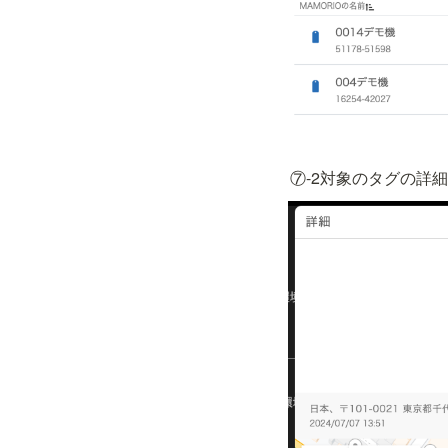
⑦-2対象のタグの詳