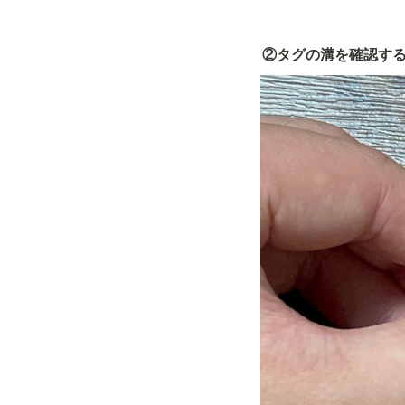
②タグの溝を確認す