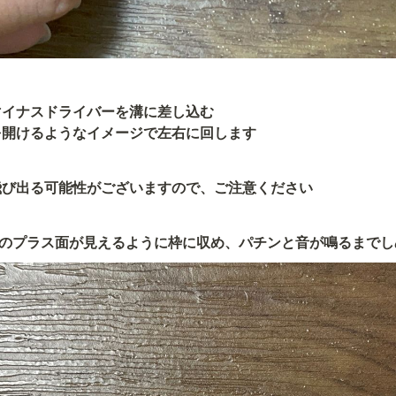
イナスドライバーを溝に差し込む

を開けるようなイメージで左右に回します
飛び出る可能性がございますので、ご注意ください
電池のプラス面が見えるように枠に収め、パチンと音が鳴るまで