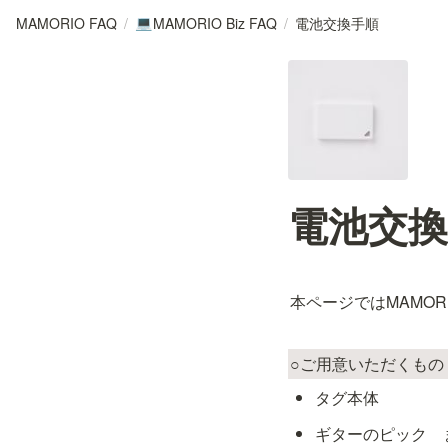
MAMORIO FAQ
/
MAMORIO Biz FAQ
/
電池交換手順
💻
電池交換
本ページではMAMOR
○ご用意いただくもの
タグ本体
ギターのピック　