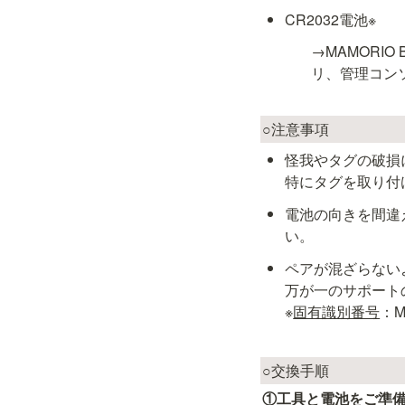
CR2032電池※
→MAMORI
リ、管理コン
○注意事項
怪我やタグの破損
特にタグを取り付
電池の向きを間違
い。
ペアが混ざらない
万が一のサポート
※
固有識別番号
：M
○交換手順
①工具と電池をご準