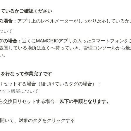
しているかご確認ください
の場合：
アプリ上のレベルメーターがしっかり反応しているか
ついて
グの場合：
近くにMAMORIOアプリの入ったスマートフォン
potを設置している場所は近くへ持っていき、管理コンソールから
い。
ト
を行なって作業完了です
リセットする場合（紐づけているタグの場合）：
セット機能について
ら交換日リセットする場合：
以下の手順となります。
を開いて、対象のタグをクリックする