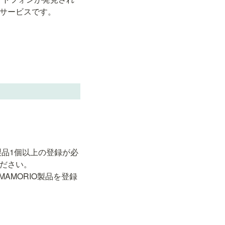
くサービスです。
製品1個以上の登録が必
ださい。

AMORIO製品を登録