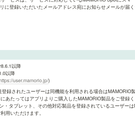
アプリに登録いただいたメールアドレス宛にお知らせメールが届
8.6.1以降

1.0以降

https://user.mamorio.jp/
)
新規登録されたユーザーは同機能を利用される場合はMAMORIO
にあたってはアプリよりご購入したMAMORIO製品をご登録く
フォン・タブレット、その他対応製品を登録されているユーザーはM
ご利用いただけます。