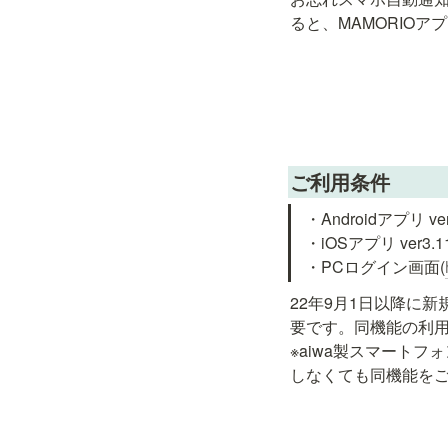
ると、MAMORIO
ご利用条件
・Androidアプリ ver
・iOSアプリ ver3.1
・PCログイン画面(
22年9月1日以降に
要です。同機能の利用
※aiwa製スマート
しなくても同機能を